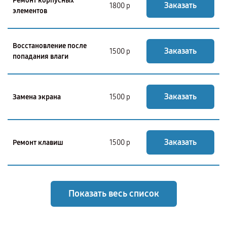
Ремонт корпусных
Заказать
1800 р
элементов
Восстановление после
Заказать
1500 р
попадания влаги
Заказать
Замена экрана
1500 р
Заказать
Ремонт клавиш
1500 р
Показать весь список