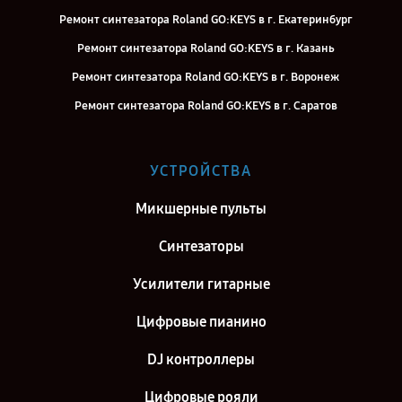
Ремонт синтезатора Roland GO:KEYS в г. Екатеринбург
Ремонт синтезатора Roland GO:KEYS в г. Казань
Ремонт синтезатора Roland GO:KEYS в г. Воронеж
Ремонт синтезатора Roland GO:KEYS в г. Саратов
Ремонт синтезатора Roland GO:KEYS в г. Самара
Ремонт синтезатора Roland GO:KEYS в г. Киров
УСТРОЙСТВА
Ремонт синтезатора Roland GO:KEYS в г. Москва
Микшерные пульты
Ремонт синтезатора Roland GO:KEYS в г. Санкт-Петербург
Синтезаторы
Усилители гитарные
Цифровые пианино
DJ контроллеры
Цифровые рояли