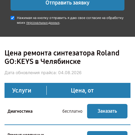
Отправить заявку
Нажимая на кнопку отправить я даю свое согласие на обработку
моих
.
персональных данных
Цена ремонта синтезатора Roland
GO:KEYS в Челябинске
Дата обновления прайса:
04.08.2026
Услуги
Цена, от
Заказать
Диагностика
бесплатно