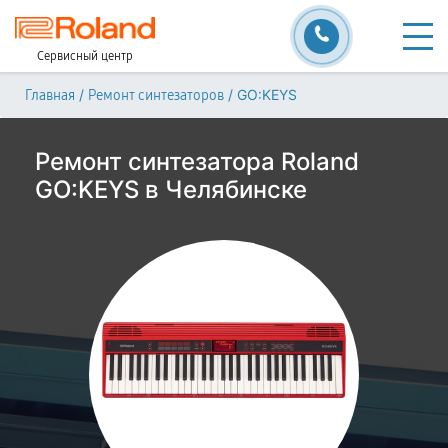
Сервисный центр
/
/
GO:KEYS
Главная
Ремонт синтезаторов
Ремонт синтезатора Roland
GO:KEYS в Челябинске