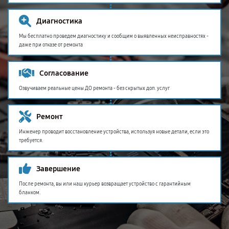
Диагностика
Мы бесплатно проведем диагностику и сообщим о выявленных неисправностях -
даже при отказе от ремонта
Согласование
Озвучиваем реальные цены ДО ремонта - без скрытых доп. услуг
Ремонт
Инженер проводит восстановление устройства, используя новые детали, если это
требуется.
Завершение
После ремонта, вы или наш курьер возвращает устройство с гарантийным
бланком.