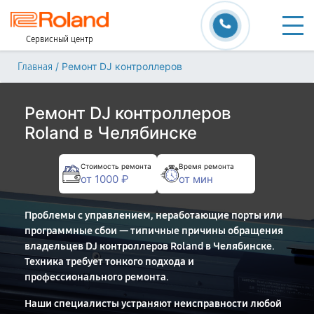
Сервисный центр
/
Ремонт DJ контроллеров
Главная
Ремонт DJ контроллеров
Roland в Челябинске
Стоимость ремонта
Время ремонта
от 1000 ₽
от мин
Проблемы с управлением, неработающие порты или
программные сбои — типичные причины обращения
владельцев DJ контроллеров Roland в Челябинске.
Техника требует тонкого подхода и
профессионального ремонта.
Наши специалисты устраняют неисправности любой