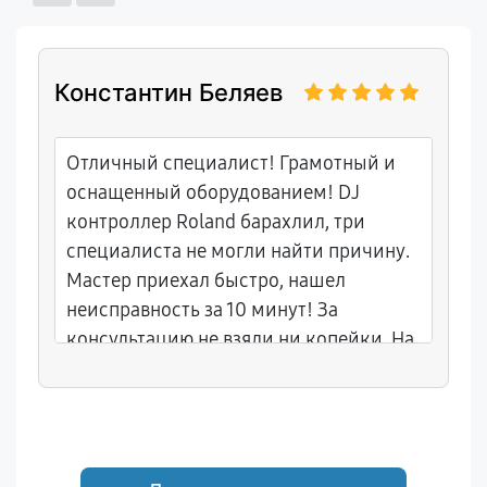
Константин Беляев
Отличный специалист! Грамотный и
оснащенный оборудованием! DJ
контроллер Roland барахлил, три
специалиста не могли найти причину.
Мастер приехал быстро, нашел
неисправность за 10 минут! За
консультацию не взяли ни копейки. На
работу дал гарантию!