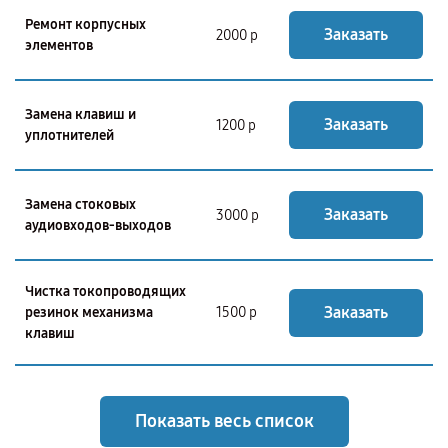
Ремонт корпусных
Заказать
2000 р
элементов
Замена клавиш и
Заказать
1200 р
уплотнителей
Замена стоковых
Заказать
3000 р
аудиовходов-выходов
Чистка токопроводящих
Заказать
резинок механизма
1500 р
клавиш
Показать весь список