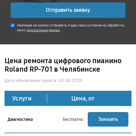
Отправить заявку
Нажимая на кнопку отправить я даю свое согласие на обработку
моих
.
персональных данных
Цена ремонта цифрового пианино
Roland RP-701 в Челябинске
Дата обновления прайса:
02.08.2026
Услуги
Цена, от
Заказать
Диагностика
бесплатно