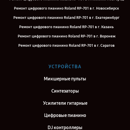
Ремонт цифрового пианино Roland RP-701 в г. Новосибирск
Ремонт цифрового пианино Roland RP-701 в г. Екатеринбург
Ремонт цифрового пианино Roland RP-701 в г. Казань
Ремонт цифрового пианино Roland RP-701 в г. Воронеж
Ремонт цифрового пианино Roland RP-701 в г. Саратов
Ремонт цифрового пианино Roland RP-701 в г. Самара
Ремонт цифрового пианино Roland RP-701 в г. Киров
УСТРОЙСТВА
Ремонт цифрового пианино Roland RP-701 в г. Москва
Микшерные пульты
Ремонт цифрового пианино Roland RP-701 в г. Санкт-Петербург
Синтезаторы
Усилители гитарные
Цифровые пианино
DJ контроллеры