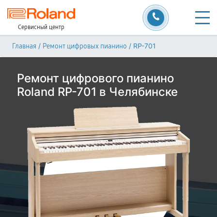
Сервисный центр
/
/
RP-701
Главная
Ремонт цифровых пианино
Ремонт цифрового пианино
Roland RP-701 в Челябинске