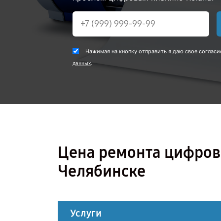
Нажимая на кнопку отправить я даю свое согласи
.
данных
Цена ремонта цифров
Челябинске
Услуги