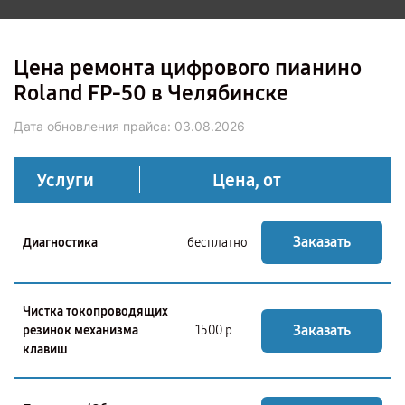
Цена ремонта цифрового пианино
Roland FP-50 в Челябинске
Дата обновления прайса:
03.08.2026
Услуги
Цена, от
Заказать
Диагностика
бесплатно
Чистка токопроводящих
Заказать
резинок механизма
1500 р
клавиш