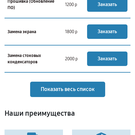
Прошивка (Обновление
Заказать
1200 р
ПО)
Заказать
Замена экрана
1800 р
Замена стоковых
Заказать
2000 р
конденсаторов
Показать весь список
Наши преимущества