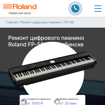
Сервисный центр
/
/
FP-50
Главная
Ремонт цифровых пианино
Ремонт цифрового пианино
Roland FP-50 в Челябинске
Стоимость ремонта
Время ремонта
от 1000 ₽
от 30 мин