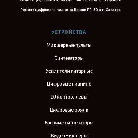
Ремонт цифрового пианино Roland FP-50 в г. Воронеж
Ремонт цифрового пианино Roland FP-50 в г. Саратов
Ремонт цифрового пианино Roland FP-50 в г. Самара
Ремонт цифрового пианино Roland FP-50 в г. Киров
УСТРОЙСТВА
Ремонт цифрового пианино Roland FP-50 в г. Москва
Микшерные пульты
Ремонт цифрового пианино Roland FP-50 в г. Санкт-Петербург
Синтезаторы
Усилители гитарные
Цифровые пианино
DJ контроллеры
Цифровые рояли
басовые синтезаторы
Видеомикшеры